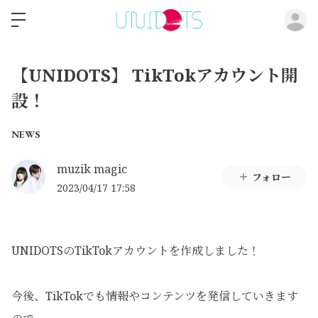
ロ
【UNIDOTS】 TikTokアカウント開
設！
NEWS
muzik magic
フォロー
2023/04/17 17:58
UNIDOTSのTikTokアカウントを作成しました！
今後、TikTokでも情報やコンテンツを発信していきます