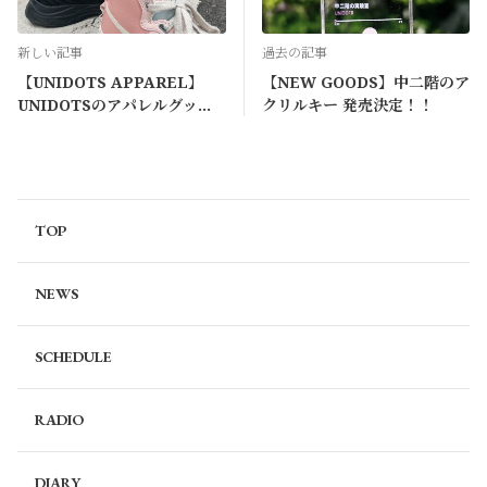
新しい記事
過去の記事
【UNIDOTS APPAREL】
【NEW GOODS】中二階のア
UNIDOTSのアパレルグッズ
クリルキー 発売決定！！
として、『雲丹点々ソック
ス』の販売が決定！
TOP
NEWS
SCHEDULE
RADIO
DIARY