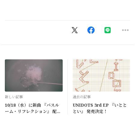
新しい記事
過去の記事
10/18（水）に新曲 『バスル
UNIDOTS 3rd EP 『いとと
ーム・リフレクション』 配信
とい』 発売決定！
リリース！