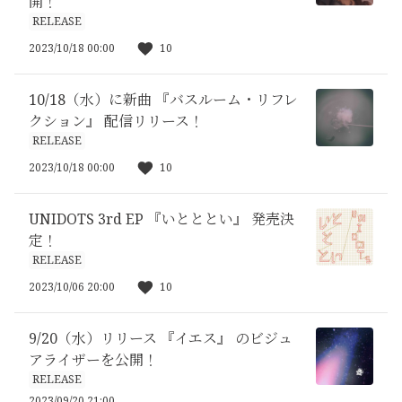
開！
RELEASE
2023/10/18 00:00
10
10/18（水）に新曲 『バスルーム・リフレ
クション』 配信リリース！
RELEASE
2023/10/18 00:00
10
UNIDOTS 3rd EP 『いとととい』 発売決
定！
RELEASE
2023/10/06 20:00
10
9/20（水）リリース 『イエス』 のビジュ
アライザーを公開！
RELEASE
2023/09/20 21:00