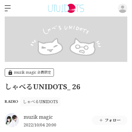
ロ
muzik magic 会員限定
しゃべるUNIDOTS_ 26
しゃべるUNIDOTS
RADIO
muzik magic
フォロー
2022/10/04 20:00