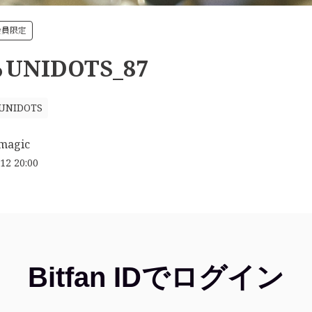
 会員限定
NIDOTS_87
NIDOTS
magic
12 20:00
Bitfan IDでログイン