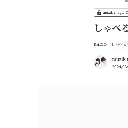
muzik magic
しゃべるU
しゃべるU
RADIO
muzik 
2024/03/