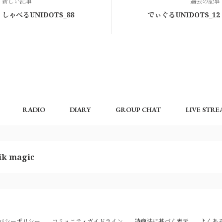
新しい記事
過去の記事
しゃべるUNIDOTS_88
でぃぐるUNIDOTS_12
RADIO
DIARY
GROUP CHAT
LIVE STR
k magic
バシーポリシー
コミュニティガイドライン
特商法に基づく表示
よくあ